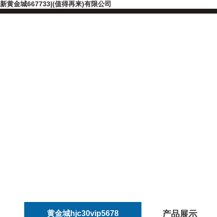
新黄金城667733|(值得再来)有限公司
黄金城hjc30vip5678
产品展示