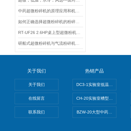
超微，低温，水冷，风选---面对名词中药超微粉碎机如何选择
中药超微粉碎机的原理应用和机型介绍
如何正确选择超微粉碎机的粉碎方式
RT-UF26 2.6HP桌上型超微粉机问答集
研船式超微粉碎机与气流粉碎机的区别！
关于我们
热销产品
关于我们
DC3-1实验室低温冷冻粉碎机
在线留言
CH-20实验室槽型混合机
联系我们
BZW-20大型中药全自动制丸