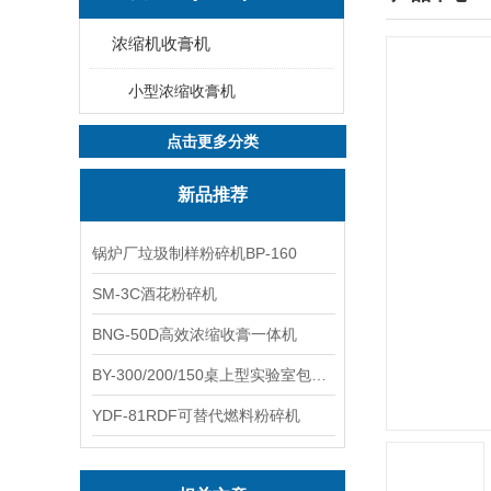
浓缩机收膏机
小型浓缩收膏机
点击更多分类
新品推荐
锅炉厂垃圾制样粉碎机BP-160
SM-3C酒花粉碎机
BNG-50D高效浓缩收膏一体机
BY-300/200/150桌上型实验室包衣机
YDF-81RDF可替代燃料粉碎机