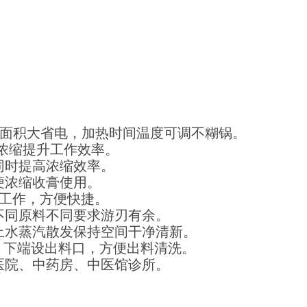
加热面积大省电，加热时间温度可调不糊锅。
效浓缩提升工作效率。
同时提高浓缩效率。
便浓缩收膏使用。
始工作，方便快捷。
不同原料不同要求游刃有余。
止水蒸汽散发保持空间干净清新。
，下端设出料口，方便出料清洗。
医院、中药房、中医馆诊所。