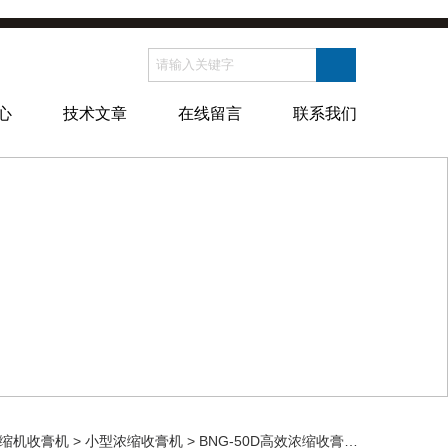
心
技术文章
在线留言
联系我们
缩机收膏机
>
小型浓缩收膏机
> BNG-50D高效浓缩收膏一体机