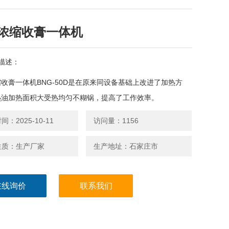
浓缩收膏一体机
描述：
收膏一体机BNG-50D是在原来同设备基础上改进了加热方
热油加热面积大受热均匀不糊锅，提高了工作效率。
：2025-10-11
访问量：1156
性质：生产厂家
生产地址：石家庄市
在线询价
联系我们