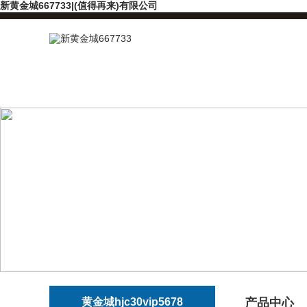
新黄金城667733|(值得再来)有限公司
黄金城hjc30vip5678
产品中心