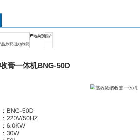
产地类别
国产
产品,制药/生物制药
收膏一体机
BNG-50D
：BNG-50D
220V/50HZ
：6.0KW
：30W