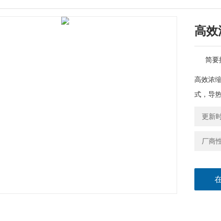
高效
简要
高效浓缩
式，导
更新时间
厂商