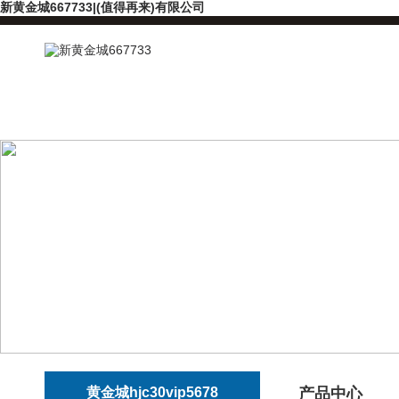
新黄金城667733|(值得再来)有限公司
黄金城hjc30vip5678
产品中心