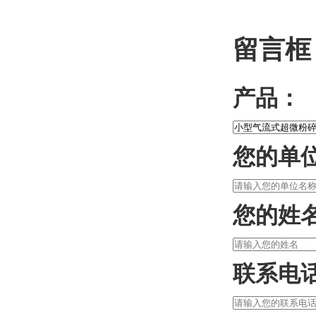
留言框
产品：
您的单
您的姓
联系电