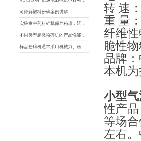
流水式粉碎机通电后电机不转动得原因和解决方法
转 速：2
可降解塑料粉碎案例讲解
重 量：
实验室中药粉碎机保养秘籍：延长设备寿命的五大技巧！
纤维性
不同类型超微粉碎机的产品性能看未来的设计方向
脆性物
样品粉碎机通常采用机械力、压缩力或冲击力来破碎样品
品牌：
本机为
小型气
性产品
等场合
左右。