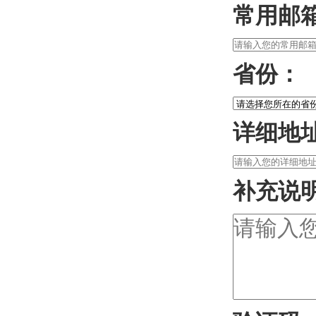
常用邮
省份：
详细地
补充说