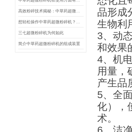
态化且
中草药超微粉碎机在使用方面有以下事项
品形成
高效粉碎技术揭秘：中草药超微粉碎机的结构与性能特点
生物利
想轻松操作中草药超微粉碎机？看这里的步骤！
3、动
三七超微粉碎机为何如此
简介中草药超微粉碎机的组成装置
和效果
4、机
用量，
产生品
5、全
化），
术。
6、洁