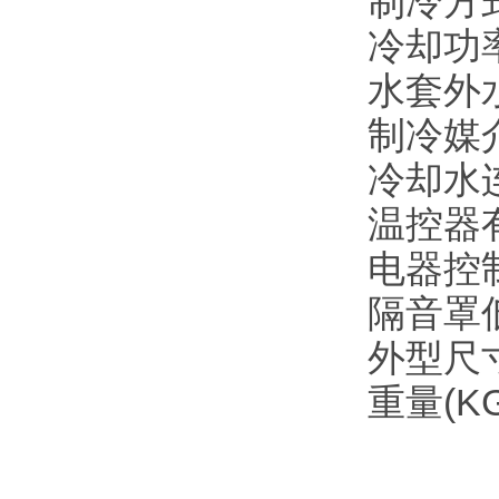
制冷方
冷却功率K
水套外
制冷媒
冷却水
温控器
电器控
隔音罩
外型尺寸(
重量(K