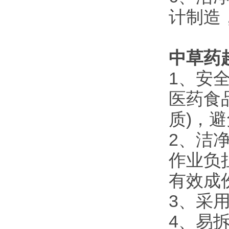
计制造
中草药
1、安
医药食
质)，
2、洁
作业负
有效成
3、采
4、易