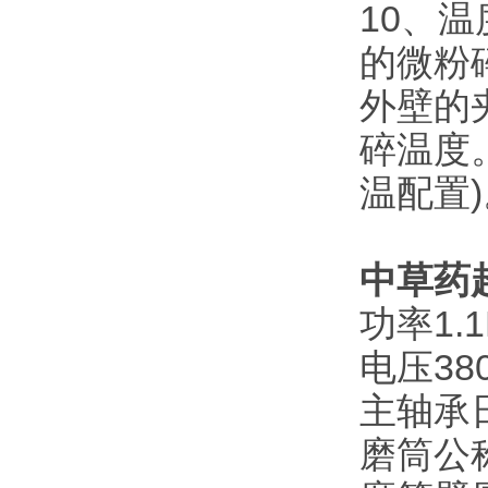
10、
的微粉
外壁的
碎温度
温配置)
中草药
功率1.
电压38
主轴承日
磨筒公