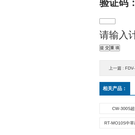
验证码
请输入
上一篇 :
FD
相关产品：
CW-300S
RT-MO10S