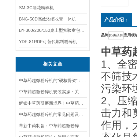
SM-3C酒花粉碎机
BNG-50D高效浓缩收膏一体机
产品介绍：
BY-300/200/150桌上型实验室包衣机
品牌
应用领
其他品牌
YDF-81RDF可替代燃料粉碎机
中草药
1、全
相关文章
不筛技
中草药超微粉碎机的“硬核骨架”：关键组成部分全梳理，看完就懂！
污染环
中草药超微粉碎机安装实操：关键步骤拆解，小白也能快速上手
2、压
解锁中草药研磨新境界！中草药超微粉碎机实操全攻略
击力和
中草药超微粉碎机的常见问题及对应的解决方法
作用，
革新中药制备：中草药超微粉碎机的技术优势