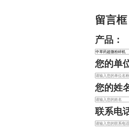
留言框
产品：
您的单
您的姓
联系电