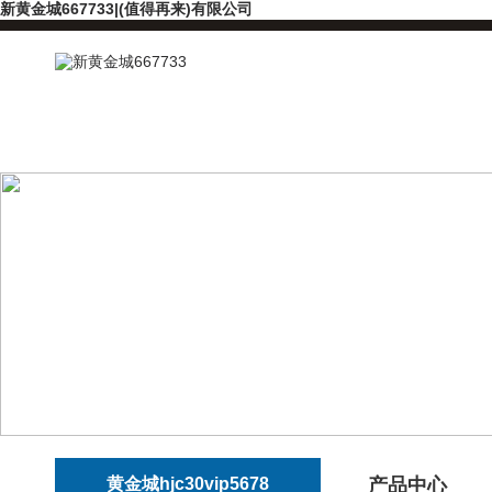
新黄金城667733|(值得再来)有限公司
黄金城hjc30vip5678
产品中心