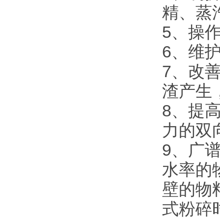
精、蒸
5、操
6、维
7、改
渣产生
8、提
力的双
9、广
水率的
壁的物
式粉碎