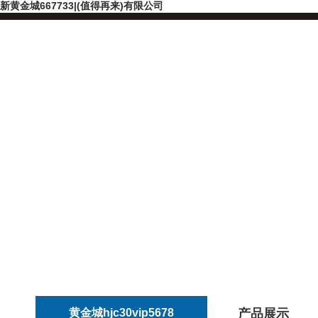
新黄金城667733|(值得再来)有限公司
黄金城hjc30vip5678
产品展示