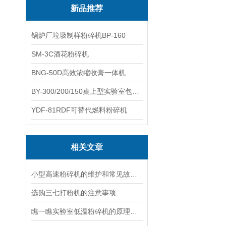
新品推荐
锅炉厂垃圾制样粉碎机BP-160
SM-3C酒花粉碎机
BNG-50D高效浓缩收膏一体机
BY-300/200/150桌上型实验室包衣机
YDF-81RDF可替代燃料粉碎机
相关文章
小型高速粉碎机的维护和常见故障维修
选购三七打粉机的注意事项
瞧一瞧实验室低温粉碎机的原理与点是什么？