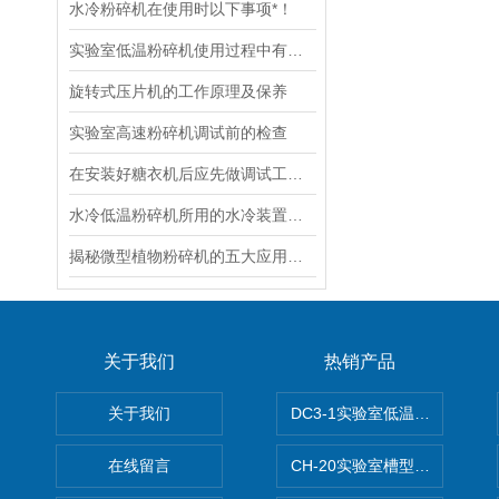
水冷粉碎机在使用时以下事项*！
实验室低温粉碎机使用过程中有哪些常见的故障？
旋转式压片机的工作原理及保养
实验室高速粉碎机调试前的检查
在安装好糖衣机后应先做调试工作！
水冷低温粉碎机所用的水冷装置作用介绍
揭秘微型植物粉碎机的五大应用领域
关于我们
热销产品
关于我们
DC3-1实验室低温冷冻粉碎机
在线留言
CH-20实验室槽型混合机