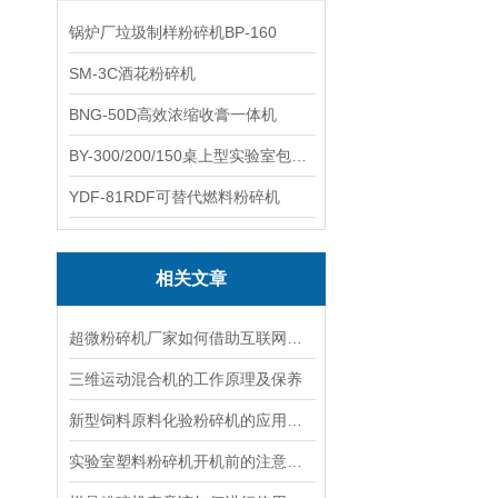
锅炉厂垃圾制样粉碎机BP-160
SM-3C酒花粉碎机
BNG-50D高效浓缩收膏一体机
BY-300/200/150桌上型实验室包衣机
YDF-81RDF可替代燃料粉碎机
相关文章
超微粉碎机厂家如何借助互联网大会的东风
三维运动混合机的工作原理及保养
新型饲料原料化验粉碎机的应用和点
实验室塑料粉碎机开机前的注意事项