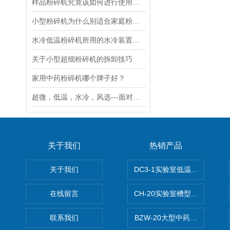
样品粉碎机究竟该如何进行使用的呢？瞧这里
小型粉碎机为什么别适合家庭粉碎物料用
水冷低温粉碎机所用的水冷装置作用介绍
关于小型超细粉碎机的拆卸技巧
家用中药粉碎机哪个牌子好？
超微，低温，水冷，风选---面对名词中药超微粉碎机如何选择
关于我们
热销产品
关于我们
DC3-1实验室低温冷冻粉碎机
在线留言
CH-20实验室槽型混合机
联系我们
BZW-20大型中药全自动制丸