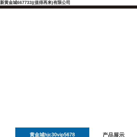
新黄金城667733|(值得再来)有限公司
黄金城hjc30vip5678
产品展示