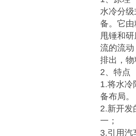
水冷分级
备。它由
甩锤和研
流的流动
排出，物
2、特点
1.将水
备布局。
2.新开
一；
3.引用