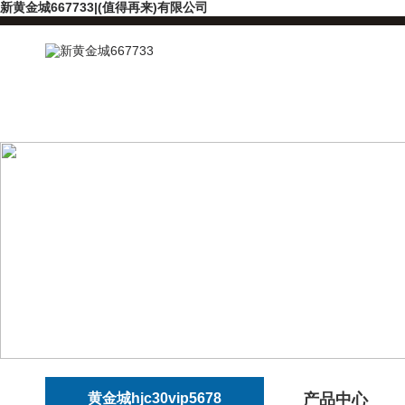
新黄金城667733|(值得再来)有限公司
黄金城hjc30vip5678
产品中心