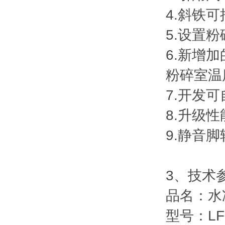
4.斜铁
5.设置
6.新增
粉碎室温
7.开发
8.升级
9.静音
3、技术
品名：水
型号：LF-