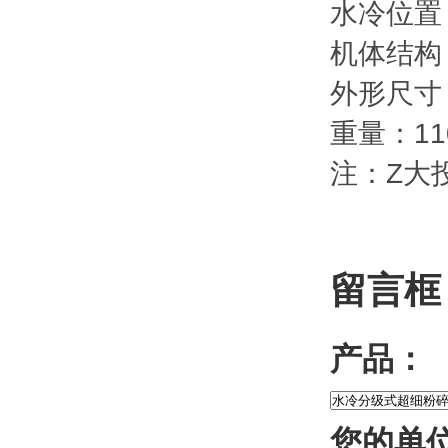
水冷位置
机体结构
外形尺寸：7
重量：11
注：Z大
留言框
产品：
您的单