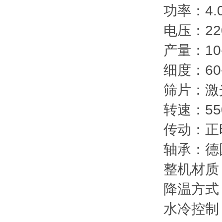
功率：4.
电压：22
产量：10-
细度：60
筛片：激
转速：550
传动：正
轴承：德国
整机材质
降温方式
水冷控制