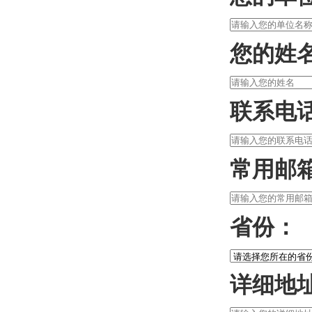
您的姓
联系电
常用邮
省份：
详细地