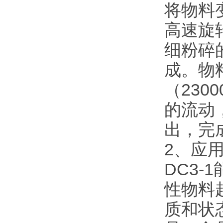
将物料
高速旋
细粉碎
成。物
（230
的流动
出，完
2、应
DC3
性物料
质和状