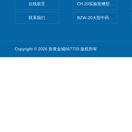
在线留言
CH-20实验室槽型混合机
联系我们
BZW-20大型中药全自动制丸
Copyright © 2026 新黄金城667733 版权所有