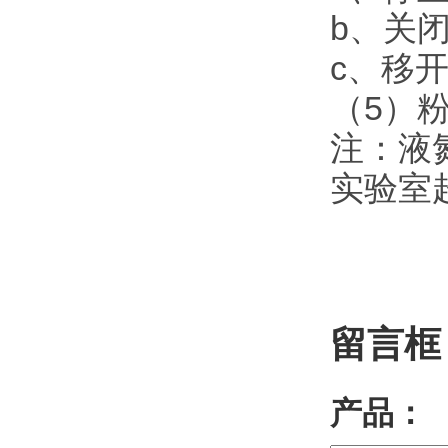
b、关
c、移
（5）
注：液
实验室
留言框
产品：