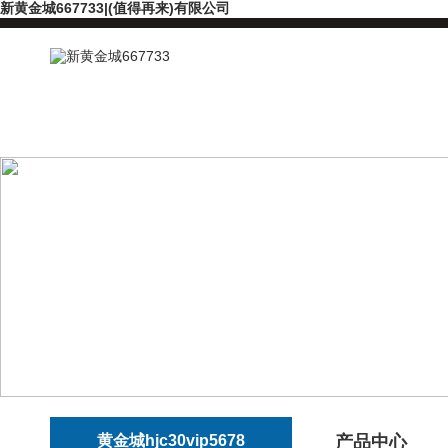
新黄金城667733|(值得再来)有限公司
黄金城hjc30vip5678
产品中心