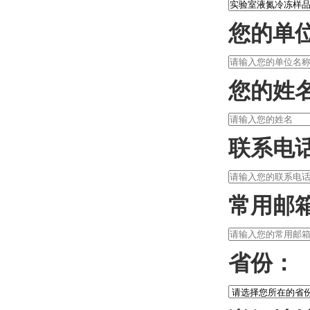
您的单
您的姓
联系电
常用邮
省份：