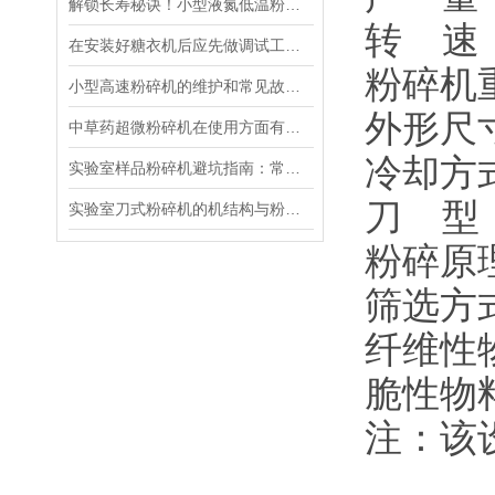
解锁长寿秘诀！小型液氮低温粉碎机这样养才高效
转 速：2
在安装好糖衣机后应先做调试工作！
粉碎机重
小型高速粉碎机的维护和常见故障维修
外形尺寸：
中草药超微粉碎机在使用方面有以下事项
冷却方
实验室样品粉碎机避坑指南：常见问题拆解+实操解决方法，一文收藏
刀 型
实验室刀式粉碎机的机结构与粉碎原理
粉碎原
筛选方
纤维性物
脆性物料
注：该