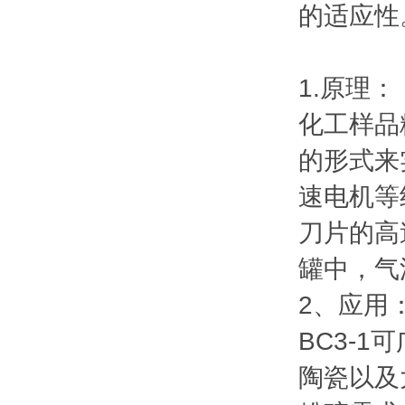
的适应性
1.原理：
化工样品
的形式来
速电机等
刀片的高
罐中，气
2、应用
BC3-
陶瓷以及