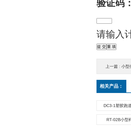
验证码
请输入
上一篇 :
小型
相关产品：
DC3-1塑胶
RT-02B小