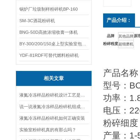
锅炉厂垃圾制样粉碎机BP-160
产品介绍：
SM-3C酒花粉碎机
BNG-50D高效浓缩收膏一体机
品牌
原
其他品牌
BY-300/200/150桌上型实验室包衣机
粉碎程度
超细磨机
YDF-81RDF可替代燃料粉碎机
产品名称
相关文章
型号：BC
液氮冷冻样品粉碎机设计工艺是怎样的呢
功率：1.
说一说液氮冷冻样品粉碎机组成结构和作用步骤
电压：22
液氮冷冻样品粉碎机如何正确安装
粉碎细度：
实验室粉碎机真的有那么吗？
产量：1-5