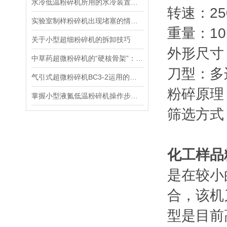
水冷低温粉碎机所用的水冷装置作用介绍
转速：250
实验室制样粉碎机出现堵塞的情况该怎么办？
重量：10
关于小型超细粉碎机的拆卸技巧
外形尺寸：4
中草药超微粉碎机的“硬核骨架”：关键组成部分全梳理，看完就懂！
刀型：多
气引式超微粉碎机BC3-2运用的原理是什么？
粉碎原理
掌握小型液氮低温粉碎机操作步骤的关键
筛选方式
化工样品
是在较小
合，该机
型是目前