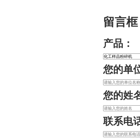
留言框
产品：
您的单
您的姓
联系电