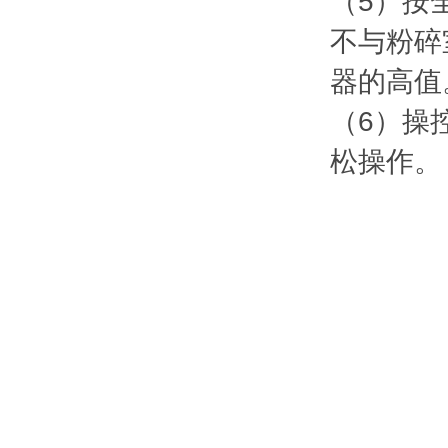
（5）按
不与粉碎
器的高值
（6）操
松操作。