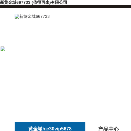
新黄金城667733|(值得再来)有限公司
黄金城hjc30vip5678
产品中心