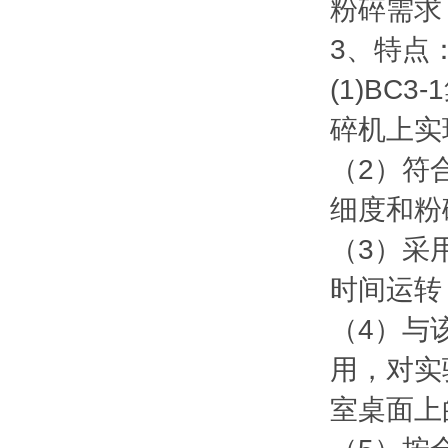
粉碎需求
3、特点
(1)B
碎机上实
（2）符
细度和粉
（3）采
时间运转
（4）与
用，对实
室桌面上